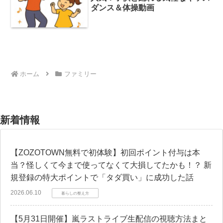
ダンス＆体操動画
ホーム
ファミリー
新着情報
【ZOZOTOWN無料で初体験】初回ポイント付与は本
当？怪しくて今まで使ってなくて大損してたかも！？ 新
規登録の特大ポイントで「タダ買い」に成功した話
2026.06.10
暮らしの整え方
【5月31日開催】嵐ラストライブ生配信の視聴方法まと