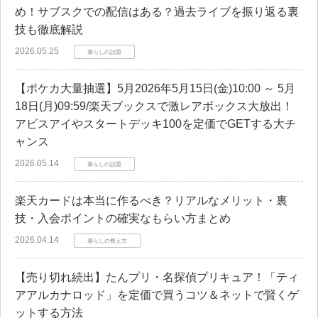
め！サブスクでの配信はある？過去ライブを振り返る裏
技も徹底解説
2026.05.25
暮らしの話題
【ポケカ大量抽選】5月2026年5月15日(金)10:00 ～ 5月
18日(月)09:59/楽天ブックスで激レアボックス大放出！
アビスアイやスタートデッキ100を定価でGETする大チ
ャンス
2026.05.14
暮らしの話題
楽天カードは本当に作るべき？リアルなメリット・裏
技・入会ポイントの確実なもらい方まとめ
2026.04.14
暮らしの整え方
【売り切れ続出】たんプリ・名探偵プリキュア！「ティ
アアルカナロッド」を定価で買うコツ＆ネットで賢くゲ
ットする方法