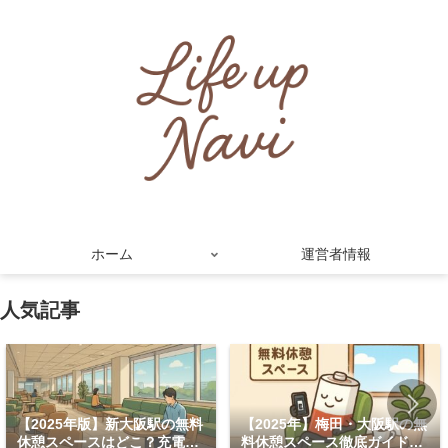
ホーム
運営者情報
人気記事
【2025年版】新大阪駅の無料
【2025年】梅田・大阪駅の無
休憩スペースはどこ？充電・
料休憩スペース徹底ガイド！