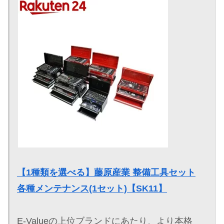
【1種類を選べる】藤原産業 整備工具セット
各種メンテナンス(1セット)【SK11】
E-Valueの上位ブランドにあたり、より本格