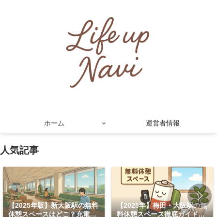
ホーム
運営者情報
人気記事
【2025年版】新大阪駅の無料
【2025年】梅田・大阪駅の無
休憩スペースはどこ？充電・
料休憩スペース徹底ガイド！