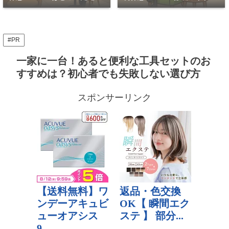
PC作業OKな穴場7選
座って休める穴場
#PR
一家に一台！あると便利な工具セットのお
すすめは？初心者でも失敗しない選び方
スポンサーリンク