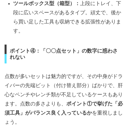
ツールボックス型（箱型）：
上段にトレイ、下
段に広いスペースがあるタイプ。頑丈で、後か
ら買い足した工具も収納できる拡張性がありま
す。
ポイント④：「〇〇点セット」の数字に惑わさ
れない
点数が多いセットは魅力的ですが、その中身がドラ
イバーの先端ビット（付け替え部分）ばかりで、肝
心なペンチやレンチ類が不足しているケースもあり
ます。点数の多さよりも、
ポイント①で挙げた「必
須工具」がバランス良く入っているか
を重視しまし
ょう。