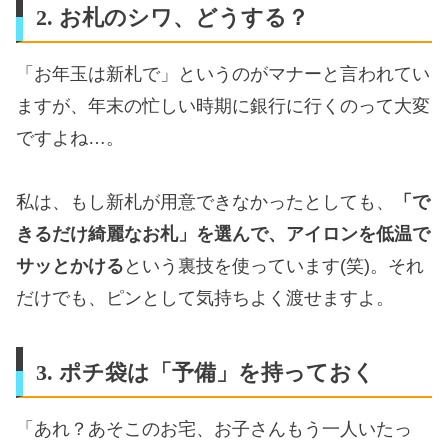
2. お札のシワ、どうする？
「お年玉は新札で」というのがマナーと言われてい
ますが、年末の忙しい時期に銀行に行くのって大変
ですよね…。
私は、もし新札が用意できなかったとしても、
「で
きるだけ綺麗なお札」を選んで、アイロンを低温で
サッとかける
という裏技を使っています(笑)。それ
だけでも、ピンとして気持ちよく渡せますよ。
3. ポチ袋は「予備」を持っておく
「あれ？あそこのお宅、お子さんもう一人いたっ