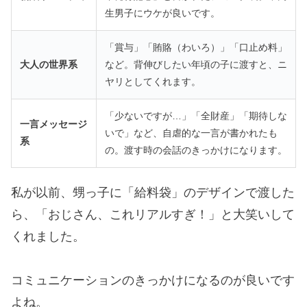
生男子にウケが良いです。
「賞与」「賄賂（わいろ）」「口止め料」
大人の世界系
など。背伸びしたい年頃の子に渡すと、ニ
ヤリとしてくれます。
「少ないですが…」「全財産」「期待しな
一言メッセージ
いで」など、自虐的な一言が書かれたも
系
の。渡す時の会話のきっかけになります。
私が以前、甥っ子に「給料袋」のデザインで渡した
ら、「おじさん、これリアルすぎ！」と大笑いして
くれました。
コミュニケーションのきっかけになるのが良いです
よね。