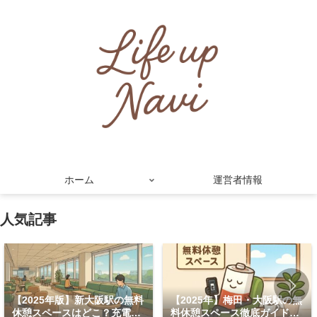
ホーム
運営者情報
人気記事
【2025年版】新大阪駅の無料
【2025年】梅田・大阪駅の無
休憩スペースはどこ？充電・
料休憩スペース徹底ガイド！