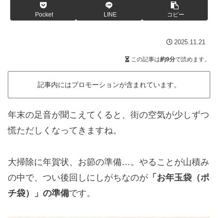
Pocket
LINE
コピー
2025.11.21
この記事は
約9分
で読めます。
記事内にはプロモーションが含まれています。
年末の足音が聞こえてくると、街の空気が少しずつ
慌ただしくなってきますね。
大掃除に年賀状、お節の準備…。やることが山積み
の中で、つい後回しにしがちなのが
「お年玉袋（ポ
チ袋）」の準備
です。