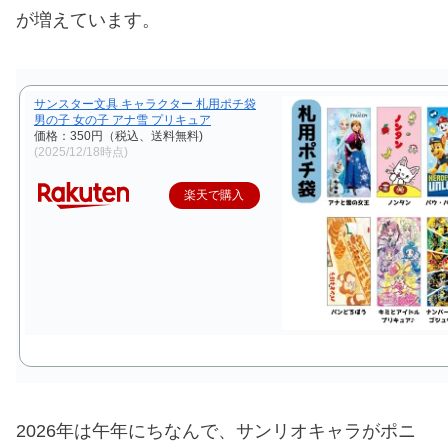
が増えています。
サンスター文具 キャラクター 札用ポチ袋
男の子 女の子 アナ雪 プリキュア
価格：350円（税込、送料無料)
(2025/12/18時点)
楽天で購入
2026年は午年にちなんで、サンリオキャラがポニ