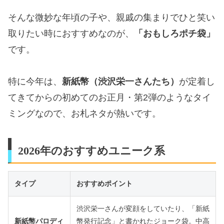
そんな微妙な年頃の子や、親戚の集まりでひと笑い
取りたい時におすすめなのが、
「おもしろポチ袋」
です。
特に今年は、
新紙幣（渋沢栄一さんたち）
が定着し
てきてからの初めてのお正月・第2弾のようなタイ
ミングなので、お札ネタが熱いです。
2026年のおすすめユニーク系
タイプ
おすすめポイント
渋沢栄一さんが変顔をしていたり、「新紙
新紙幣パロディ
幣発行記念」と書かれたジョーク袋。中高