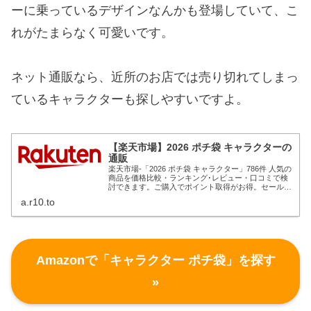
ーに乗っているデザインなんかも登場していて、こ
れがたまらなく可愛いです。
ネット通販なら、近所のお店では売り切れてしまっ
ているキャラクターも探しやすいですよ。
【楽天市場】2026 ポチ袋 キャラクターの
通販
楽天市場-「2026 ポチ袋 キャラクター」786件 人気の
商品を価格比較・ランキング･レビュー・口コミで検
討できます。ご購入でポイント取得がお得。セール商
品・送料無料商品も多数。「あす楽」なら翌日お届け
a.r10.to
も可能です。
Amazonで「キャラクター ポチ袋」を探す
»