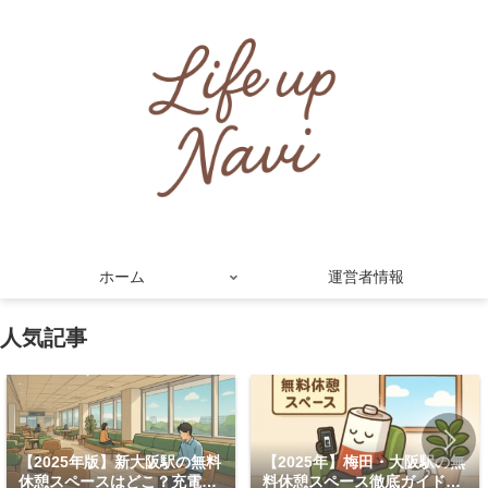
ホーム
運営者情報
人気記事
【2025年版】新大阪駅の無料
【2025年】梅田・大阪駅の無
休憩スペースはどこ？充電・
料休憩スペース徹底ガイド！