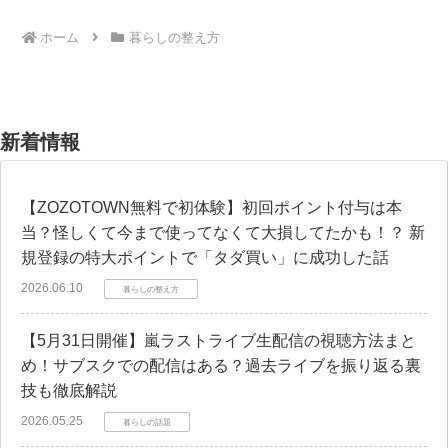
ホーム
暮らしの整え方
新着情報
【ZOZOTOWN無料で初体験】初回ポイント付与は本
当？怪しくて今まで使ってなくて大損してたかも！？ 新
規登録の特大ポイントで「タダ買い」に成功した話
2026.06.10
暮らしの整え方
【5月31日開催】嵐ラストライブ生配信の視聴方法まと
め！サブスクでの配信はある？過去ライブを振り返る裏
技も徹底解説
2026.05.25
暮らしの話題