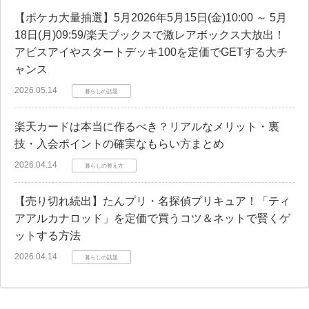
【ポケカ大量抽選】5月2026年5月15日(金)10:00 ～ 5月
18日(月)09:59/楽天ブックスで激レアボックス大放出！
アビスアイやスタートデッキ100を定価でGETする大チ
ャンス
2026.05.14
暮らしの話題
楽天カードは本当に作るべき？リアルなメリット・裏
技・入会ポイントの確実なもらい方まとめ
2026.04.14
暮らしの整え方
【売り切れ続出】たんプリ・名探偵プリキュア！「ティ
アアルカナロッド」を定価で買うコツ＆ネットで賢くゲ
ットする方法
2026.04.14
暮らしの話題