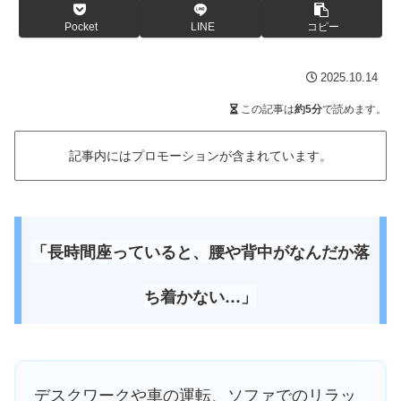
Pocket
LINE
コピー
2025.10.14
この記事は
約5分
で読めます。
記事内にはプロモーションが含まれています。
「
長時間座っていると、腰や背中がなんだか落
ち着かない…
」
デスクワークや車の運転、ソファでのリラッ