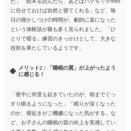
た」「絵本を読んだら、あとはハグモッチmini
に任せておけば自然と寝てくれる」など、毎
日の寝かしつけの時間が、劇的に楽になった
という体験談が最も多く見られました。「ひ
とりで寝る」練習のきっかけとして、大きな
役割を果たしているようです。
メリット2：「睡眠の質」が上がったよう
に感じる！
「夜中に何度も起きていたのが、朝までぐっ
すり眠るようになった」「眠りが深くなった
のか、寝起きがご機嫌になった気がする」な
ど、お子さんの睡眠の質の向上を実感してい