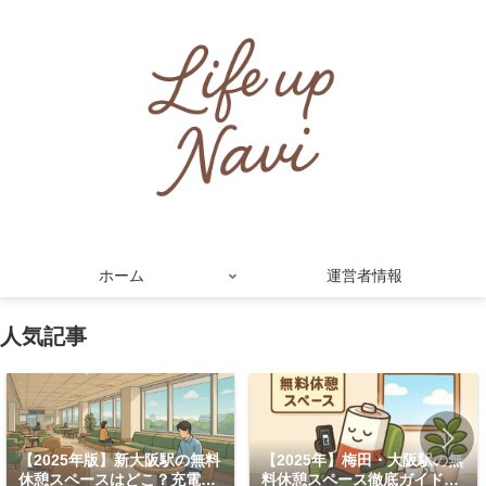
ホーム
運営者情報
人気記事
【2025年版】新大阪駅の無料
【2025年】梅田・大阪駅の無
休憩スペースはどこ？充電・
料休憩スペース徹底ガイド！