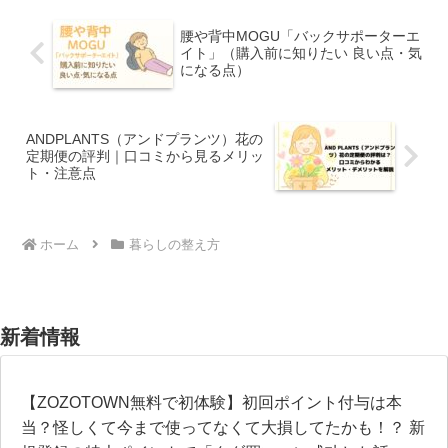
腰や背中MOGU「バックサポーターエ
イト」（購入前に知りたい 良い点・気
になる点）
ANDPLANTS（アンドプランツ）花の
定期便の評判｜口コミから見るメリッ
ト・注意点
ホーム
暮らしの整え方
新着情報
【ZOZOTOWN無料で初体験】初回ポイント付与は本
当？怪しくて今まで使ってなくて大損してたかも！？ 新