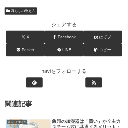
暮らしの整え方
シェアする
X
Facebook
はてブ
Pocket
LINE
コピー
naviをフォローする
関連記事
象印の加湿器は「買い」か？主力
暮らしの整え方
スチーム式に共通するメリット・